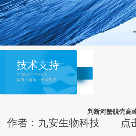
技术支持
NESWS CENTER
位置：首页 > 技术支持
判断河蟹脱壳高
作者：九安生物科技 点